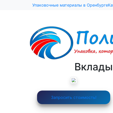
1111
Упаковочные материалы в Оренбурге
Ка
Вклады
Запросить стоимость!