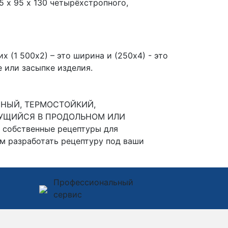
 х 95 х 130 четырёхстропного,
х (1 500х2) – это ширина и (250х4) - это
 или засыпке изделия.
ЧНЫЙ, ТЕРМОСТОЙКИЙ,
УЩИЙСЯ В ПРОДОЛЬНОМ ИЛИ
 собственные рецептуры для
м разработать рецептуру под ваши
Профессиональный
сервис