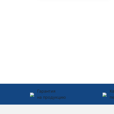
Гарантия
К
на продукцию
п