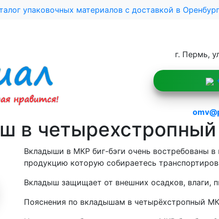
талог упаковочных материалов с доставкой в Оренбур
г. Пермь, у
+
omv@po
ш в четырехстропный 
Вкладыши в МКР биг-бэги очень востребованы в
продукцию которую собираетесь транспортирова
Вкладыш защищает от внешних осадков, влаги, п
Пояснения по вкладышам в четырёхстропный МКР